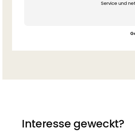
Service und ne
G
Interesse geweckt?