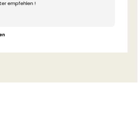
ter empfehlen !
en