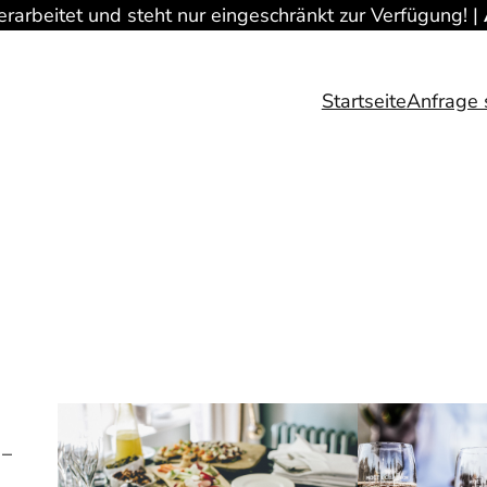
rarbeitet und steht nur eingeschränkt zur Verfügung! |
Startseite
Anfrage 
 –