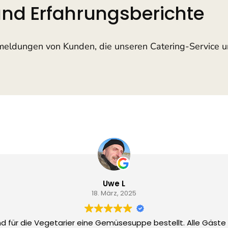
d Erfahrungsberichte
kmeldungen von Kunden, die unseren Catering-Service 
Uwe L
18. März, 2025
d für die Vegetarier eine Gemüsesuppe bestellt. Alle Gäste w