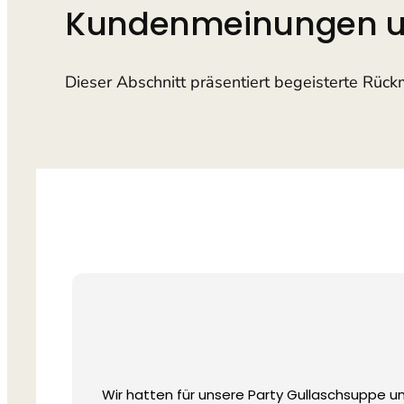
Kundenmeinungen un
Dieser Abschnitt präsentiert begeisterte Rüc
Wir hatten für unsere Party Gullaschsuppe un